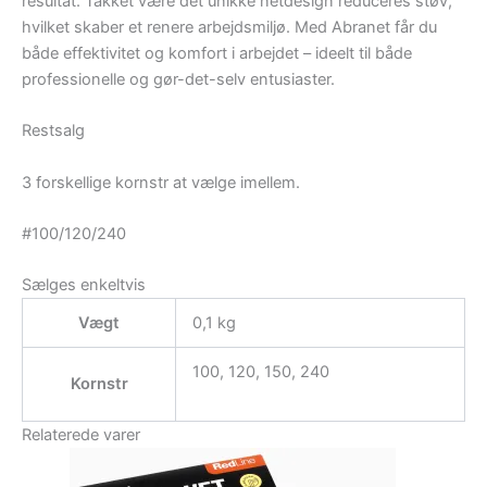
resultat. Takket være det unikke netdesign reduceres støv,
hvilket skaber et renere arbejdsmiljø. Med Abranet får du
både effektivitet og komfort i arbejdet – ideelt til både
professionelle og gør-det-selv entusiaster.
Restsalg
3 forskellige kornstr at vælge imellem.
#100/120/240
Sælges enkeltvis
Vægt
0,1 kg
100, 120, 150, 240
Kornstr
Relaterede varer