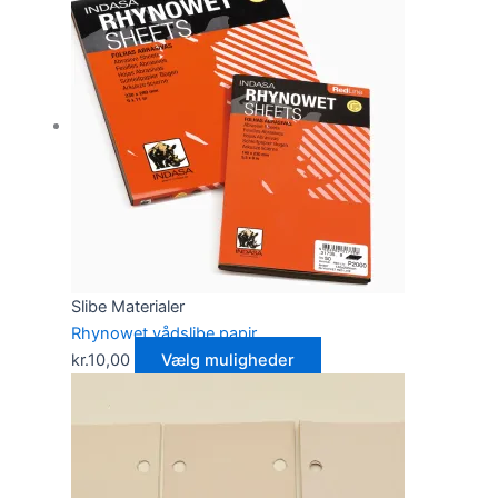
Slibe Materialer
Rhynowet vådslibe papir
kr.
10,00
Vælg muligheder