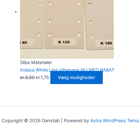
Slibe Materialer
Indasa White Line slibepapir NU MED RABAT
kr.
3,50
kr.
1,75
Vælg muligheder
Copyright © 2026 Danstab | Powered by
Astra WordPress Tema