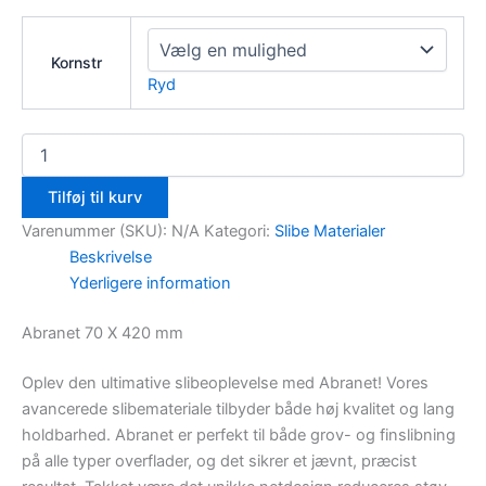
Kornstr
Ryd
Tilføj til kurv
Varenummer (SKU):
N/A
Kategori:
Slibe Materialer
Beskrivelse
Yderligere information
Abranet 70 X 420 mm
Oplev den ultimative slibeoplevelse med Abranet! Vores
avancerede slibemateriale tilbyder både høj kvalitet og lang
holdbarhed. Abranet er perfekt til både grov- og finslibning
på alle typer overflader, og det sikrer et jævnt, præcist