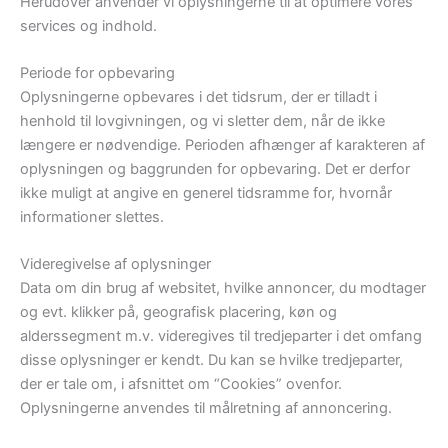
Herudover anvender vi oplysningerne til at optimere vores
services og indhold.
Periode for opbevaring
Oplysningerne opbevares i det tidsrum, der er tilladt i
henhold til lovgivningen, og vi sletter dem, når de ikke
længere er nødvendige. Perioden afhænger af karakteren af
oplysningen og baggrunden for opbevaring. Det er derfor
ikke muligt at angive en generel tidsramme for, hvornår
informationer slettes.
Videregivelse af oplysninger
Data om din brug af websitet, hvilke annoncer, du modtager
og evt. klikker på, geografisk placering, køn og
alderssegment m.v. videregives til tredjeparter i det omfang
disse oplysninger er kendt. Du kan se hvilke tredjeparter,
der er tale om, i afsnittet om “Cookies” ovenfor.
Oplysningerne anvendes til målretning af annoncering.