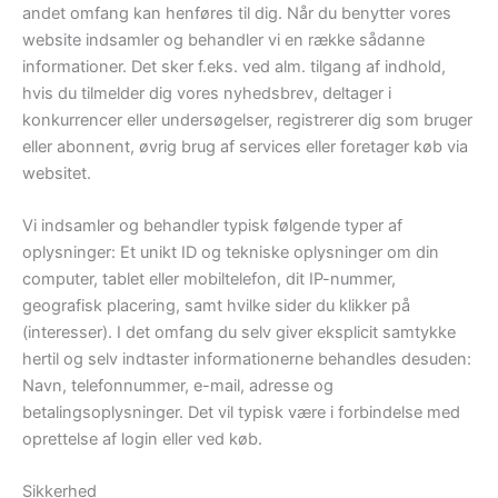
andet omfang kan henføres til dig. Når du benytter vores
website indsamler og behandler vi en række sådanne
informationer. Det sker f.eks. ved alm. tilgang af indhold,
hvis du tilmelder dig vores nyhedsbrev, deltager i
konkurrencer eller undersøgelser, registrerer dig som bruger
eller abonnent, øvrig brug af services eller foretager køb via
websitet.
Vi indsamler og behandler typisk følgende typer af
oplysninger: Et unikt ID og tekniske oplysninger om din
computer, tablet eller mobiltelefon, dit IP-nummer,
geografisk placering, samt hvilke sider du klikker på
(interesser). I det omfang du selv giver eksplicit samtykke
hertil og selv indtaster informationerne behandles desuden:
Navn, telefonnummer, e-mail, adresse og
betalingsoplysninger. Det vil typisk være i forbindelse med
oprettelse af login eller ved køb.
Sikkerhed