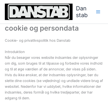
Gå
Dan
til
stab
indholdet
cookie og persondata
Cookie- og privatlivspolitik hos Danstab
Introduktion
Når du besøger vores website indsamles der oplysninger
om dig, som bruges til at tilpasse og forbedre vores indhold
og til at øge værdien af de annoncer, der vises på siden.
Hvis du ikke ønsker, at der indsamles oplysninger, bør du
slette dine cookies (se vejledning) og undlade videre brug af
websitet. Nedenfor har vi uddybet, hvilke informationer der
indsamles, deres formål og hvilke tredjeparter, der har
adgang til dem.