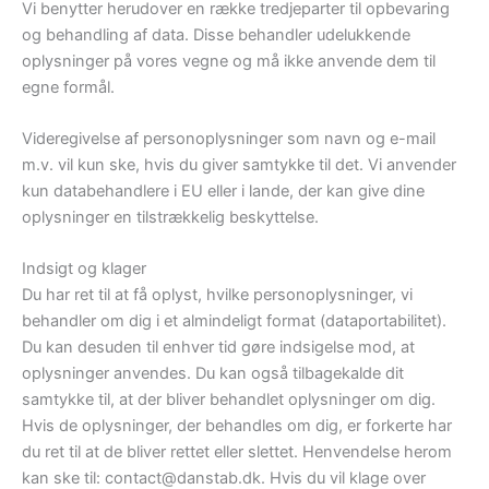
Vi benytter herudover en række tredjeparter til opbevaring
og behandling af data. Disse behandler udelukkende
oplysninger på vores vegne og må ikke anvende dem til
egne formål.
Videregivelse af personoplysninger som navn og e-mail
m.v. vil kun ske, hvis du giver samtykke til det. Vi anvender
kun databehandlere i EU eller i lande, der kan give dine
oplysninger en tilstrækkelig beskyttelse.
Indsigt og klager
Du har ret til at få oplyst, hvilke personoplysninger, vi
behandler om dig i et almindeligt format (dataportabilitet).
Du kan desuden til enhver tid gøre indsigelse mod, at
oplysninger anvendes. Du kan også tilbagekalde dit
samtykke til, at der bliver behandlet oplysninger om dig.
Hvis de oplysninger, der behandles om dig, er forkerte har
du ret til at de bliver rettet eller slettet. Henvendelse herom
kan ske til: contact@danstab.dk. Hvis du vil klage over