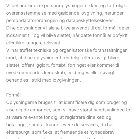
Vi behandler dine personoplysninger sikkert og fortroligt i
overensstemmelse med gældende lovgivning, herunder
persondataforordningen og databeskyttelsesloven.
Dine oplysninger vil alene blive anvendt til det formål, de er
indsamlet til, og vil blive slettet, når dette formål er opfyldt
eller ikke længere relevant.
Vi har truffet tekniske og organisatoriske foranstaltninger
mod, at dine oplysninger hændeligt eller ulovligt bliver
slettet, offentliggjort, fortabt, forringet eller kommer til
uvedkommendes kendskab, misbruges eller i øvrigt
behandles i strid med lovgivningen.
Formål
Oplysningerne bruges til at identificere dig som bruger og
vise dig de annoncer, som vil have størst sandsynlighed for
at være relevante for dig, at registrere dine køb og
betalinger, samt at kunne levere de services, du har
efterspurgt, som f.eks. at fremsende et nyhedsbrev.