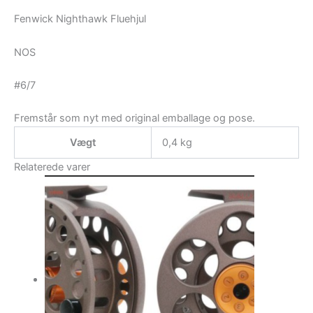
Fenwick Nighthawk Fluehjul
NOS
#6/7
Fremstår som nyt med original emballage og pose.
Vægt
0,4 kg
Relaterede varer