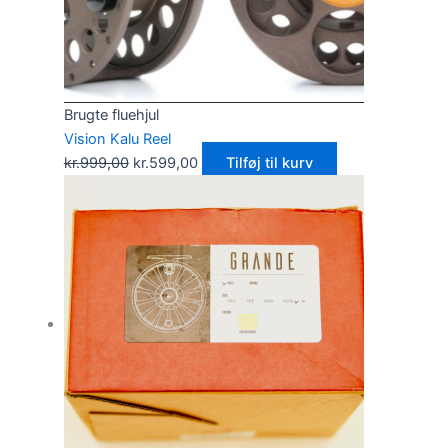
Brugte fluehjul
Vision Kalu Reel
kr.
999,00
kr.
599,00
Tilføj til kurv