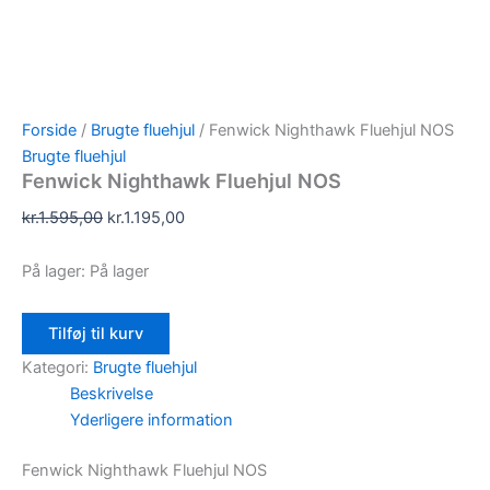
Forside
/
Brugte fluehjul
/ Fenwick Nighthawk Fluehjul NOS
Brugte fluehjul
Fenwick Nighthawk Fluehjul NOS
kr.
1.595,00
kr.
1.195,00
På lager:
På lager
Tilføj til kurv
Kategori:
Brugte fluehjul
Beskrivelse
Yderligere information
Fenwick Nighthawk Fluehjul NOS