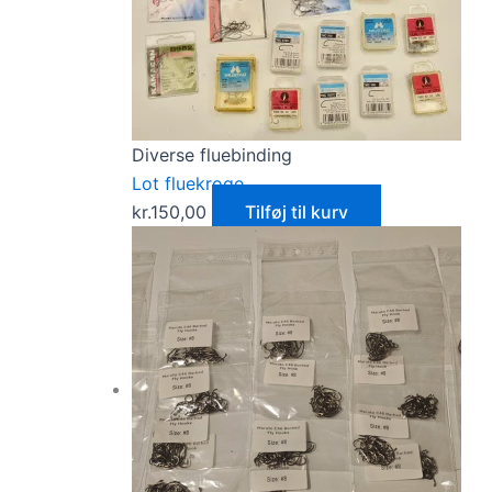
Diverse fluebinding
Lot fluekroge
kr.
150,00
Tilføj til kurv