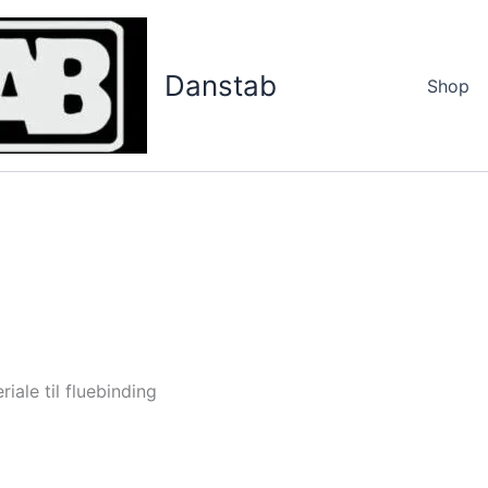
Danstab
Shop
iale til fluebinding