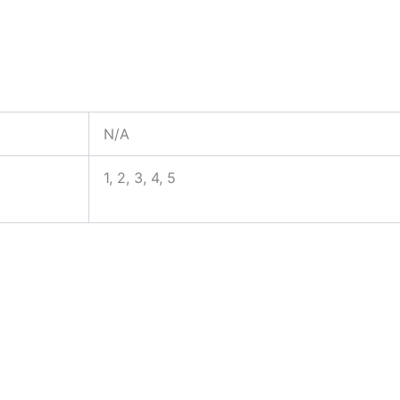
N/A
1, 2, 3, 4, 5