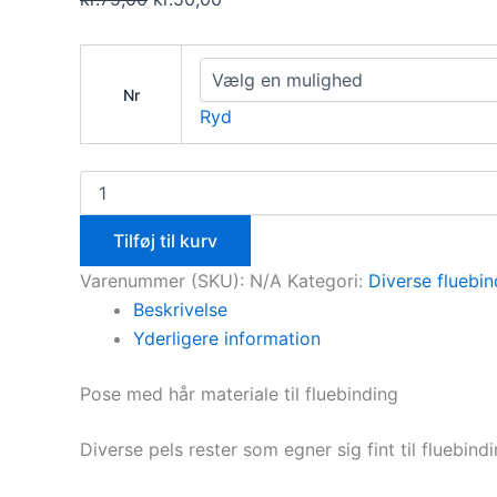
Nr
Ryd
Tilføj til kurv
Varenummer (SKU):
N/A
Kategori:
Diverse fluebin
Beskrivelse
Yderligere information
Pose med hår materiale til fluebinding
Diverse pels rester som egner sig fint til fluebindi