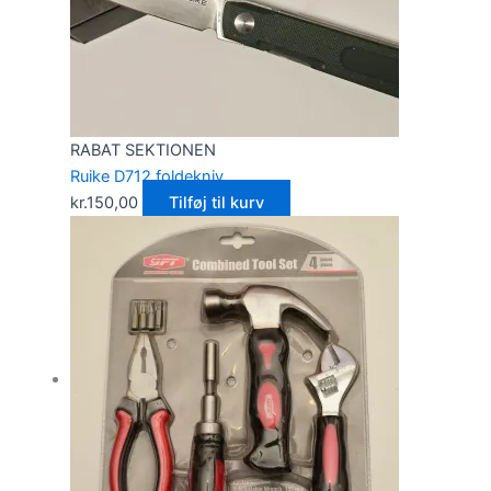
RABAT SEKTIONEN
Ruike D712 foldekniv
kr.
150,00
Tilføj til kurv