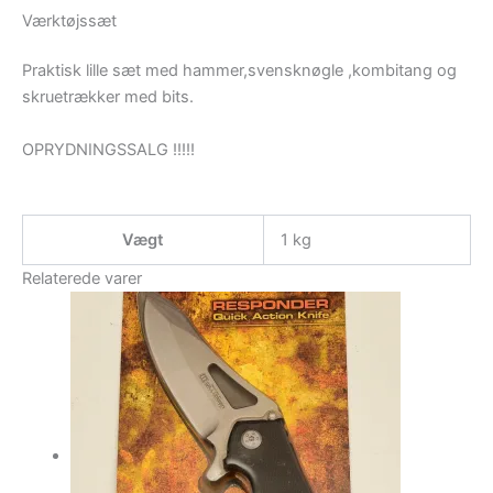
Værktøjssæt
Praktisk lille sæt med hammer,svensknøgle ,kombitang og
skruetrækker med bits.
OPRYDNINGSSALG !!!!!
Vægt
1 kg
Relaterede varer