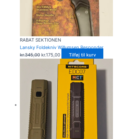
RABAT SEKTIONEN
Lansky Foldekniv Willumsen Responder
kr.
345,00
kr.
175,00
Tilføj til kurv