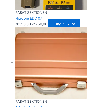
RABAT SEKTIONEN
Nitecore EDC 07
kr.
350,00
kr.
250,00
Tilføj til kurv
RABAT SEKTIONEN