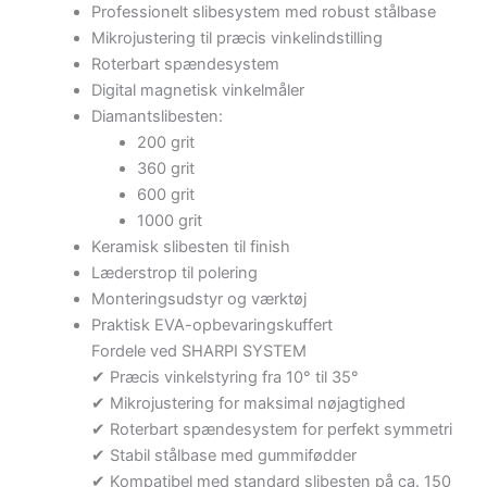
Professionelt slibesystem med robust stålbase
Mikrojustering til præcis vinkelindstilling
Roterbart spændesystem
Digital magnetisk vinkelmåler
Diamantslibesten:
200 grit
360 grit
600 grit
1000 grit
Keramisk slibesten til finish
Læderstrop til polering
Monteringsudstyr og værktøj
Praktisk EVA-opbevaringskuffert
Fordele ved SHARPI SYSTEM
✔ Præcis vinkelstyring fra 10° til 35°
✔ Mikrojustering for maksimal nøjagtighed
✔ Roterbart spændesystem for perfekt symmetri
✔ Stabil stålbase med gummifødder
✔ Kompatibel med standard slibesten på ca. 150