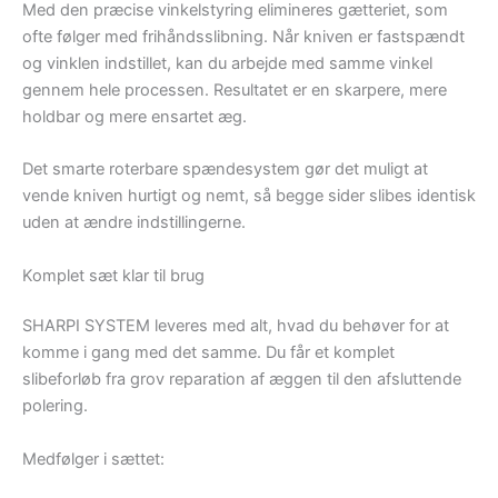
Med den præcise vinkelstyring elimineres gætteriet, som
ofte følger med frihåndsslibning. Når kniven er fastspændt
og vinklen indstillet, kan du arbejde med samme vinkel
gennem hele processen. Resultatet er en skarpere, mere
holdbar og mere ensartet æg.
Det smarte roterbare spændesystem gør det muligt at
vende kniven hurtigt og nemt, så begge sider slibes identisk
uden at ændre indstillingerne.
Komplet sæt klar til brug
SHARPI SYSTEM leveres med alt, hvad du behøver for at
komme i gang med det samme. Du får et komplet
slibeforløb fra grov reparation af æggen til den afsluttende
polering.
Medfølger i sættet: