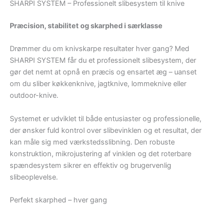
SHARPI SYSTEM – Professionelt slibesystem til knive
Præcision, stabilitet og skarphed i særklasse
Drømmer du om knivskarpe resultater hver gang? Med
SHARPI SYSTEM får du et professionelt slibesystem, der
gør det nemt at opnå en præcis og ensartet æg – uanset
om du sliber køkkenknive, jagtknive, lommeknive eller
outdoor-knive.
Systemet er udviklet til både entusiaster og professionelle,
der ønsker fuld kontrol over slibevinklen og et resultat, der
kan måle sig med værkstedsslibning. Den robuste
konstruktion, mikrojustering af vinklen og det roterbare
spændesystem sikrer en effektiv og brugervenlig
slibeoplevelse.
Perfekt skarphed – hver gang