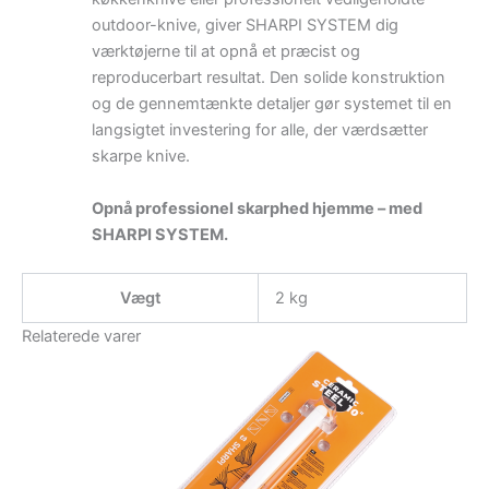
outdoor-knive, giver SHARPI SYSTEM dig
værktøjerne til at opnå et præcist og
reproducerbart resultat. Den solide konstruktion
og de gennemtænkte detaljer gør systemet til en
langsigtet investering for alle, der værdsætter
skarpe knive.
Opnå professionel skarphed hjemme – med
SHARPI SYSTEM.
Vægt
2 kg
Relaterede varer