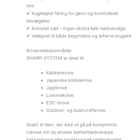
mm
✔ Kuglelejret føring for jævn og kontrolleret
bevægelse
✔ Komplet sæt – ingen ekstra køb nødvendige
✔ Velegnet til både begyndere og erfarne brugere
Anvendelsesområder
SHARPI SYSTEM er ideel til:
Køkkenknive
Japanske kokkeknive
Jagtknive
Lommeknive
EDC-knive
Outdoor- og bushcraftknive
Skabt til dem, der ikke vil gå på kompromis
Uanset om du ønsker barberbladsskarpe
køkkenknive eller professionelt vedligeholdte