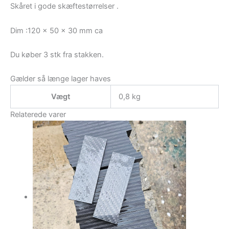
Skåret i gode skæftestørrelser .
Dim :120 x 50 x 30 mm ca
Du køber 3 stk fra stakken.
Gælder så længe lager haves
Vægt
0,8 kg
Relaterede varer