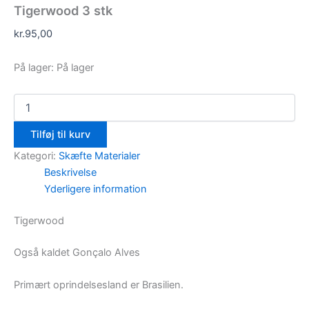
Tigerwood 3 stk
kr.
95,00
På lager:
På lager
Tilføj til kurv
Kategori:
Skæfte Materialer
Beskrivelse
Yderligere information
Tigerwood
Også kaldet Gonçalo Alves
Primært oprindelsesland er Brasilien.