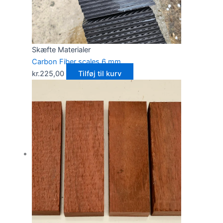
Skæfte Materialer
Carbon Fiber scales 6 mm
kr.
225,00
Tilføj til kurv