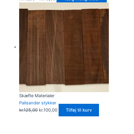
Skæfte Materialer
Palisander stykker
kr.
125,00
kr.
100,00
Tilføj til kurv