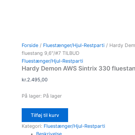
Forside
/
Fluestænger/Hjul-Restparti
/ Hardy Dem
fluestang 9,6″/#7 TILBUD
Fluestænger/Hjul-Restparti
Hardy Demon AWS Sintrix 330 fluesta
kr.
2.495,00
På lager:
På lager
Tilføj til kurv
Kategori:
Fluestænger/Hjul-Restparti
Beskrivelse