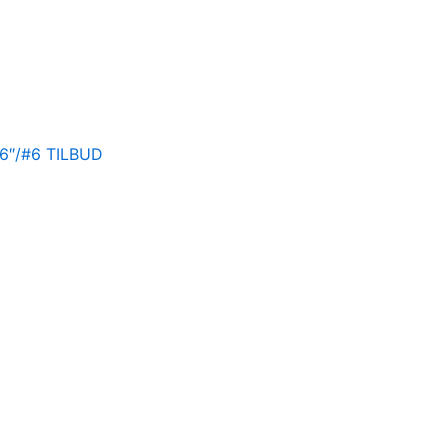
,6″/#6 TILBUD