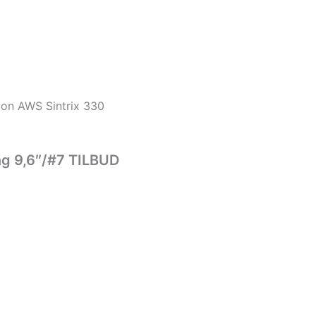
on AWS Sintrix 330
ng 9,6″/#7 TILBUD