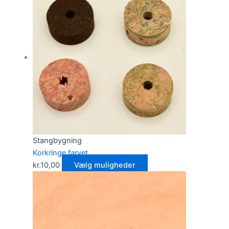
Stangbygning
Korkringe farvet
kr.
10,00
Vælg muligheder