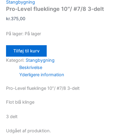
Stangbygning
Pro-Level flueklinge 10″/ #7/8 3-delt
kr.
375,00
På lager:
På lager
Tilføj til kurv
Kategori:
Stangbygning
Beskrivelse
Yderligere information
Pro-Level flueklinge 10″/ #7/8 3-delt
Flot blå klinge
3 delt
Udgået af produktion.