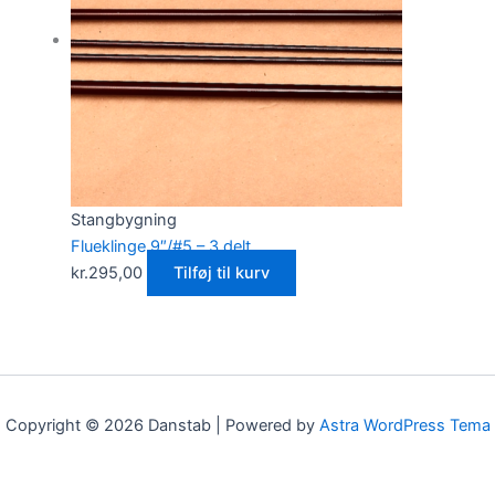
Stangbygning
Flueklinge 9″/#5 – 3 delt
kr.
295,00
Tilføj til kurv
Copyright © 2026 Danstab | Powered by
Astra WordPress Tema