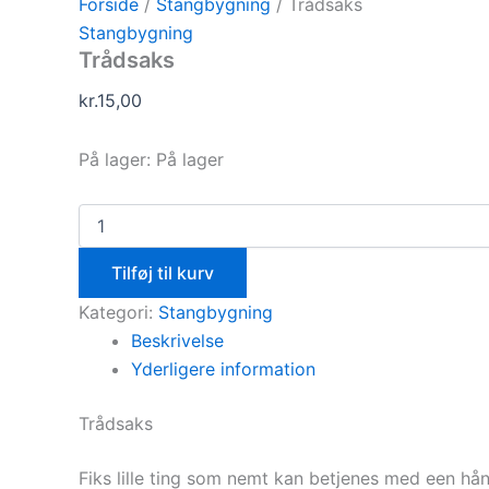
Forside
/
Stangbygning
/ Trådsaks
Stangbygning
Trådsaks
kr.
15,00
På lager:
På lager
Tilføj til kurv
Kategori:
Stangbygning
Beskrivelse
Yderligere information
Trådsaks
Fiks lille ting som nemt kan betjenes med een hån